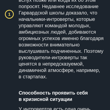
вслух позже или когда их об этом
попросят. Недавнее исследование
Гарвардской школы доказало, что
начальники-интроверты, которые
управляют командой молодых,
амбициозных людей, добиваются
огромных успехов именно благодаря
возможности внимательно
выслушивать подчиненных. Поэтому
руководители-интроверты так
ценятся в непредсказуемой,
динамичной атмосфере, например,
в стартапах.
Способность проявить себя
в кризисной ситуации
У интровертов есть одна очень